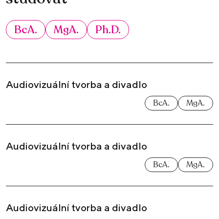
BcA.
MgA.
Ph.D.
Audiovizuální tvorba a divadlo
BcA.
MgA.
Audiovizuální tvorba a divadlo
BcA.
MgA.
Audiovizuální tvorba a divadlo