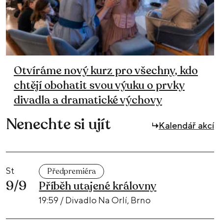
Otvíráme nový kurz pro všechny, kdo
chtějí obohatit svou výuku o prvky
divadla a dramatické výchovy
Nenechte si ujít
Kalendář akcí
St
Předpremiéra
9/9
Příběh utajené královny
19:59 / Divadlo Na Orlí, Brno