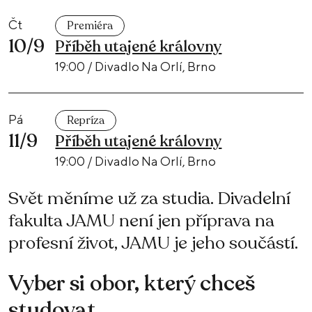
Čt
Premiéra
10/9
Příběh utajené královny
19:00 / Divadlo Na Orlí, Brno
Pá
Repríza
11/9
Příběh utajené královny
19:00 / Divadlo Na Orlí, Brno
Svět měníme už za studia. Divadelní
fakulta JAMU není jen příprava na
profesní život, JAMU je jeho součástí.
Vyber si obor, který chceš
studovat