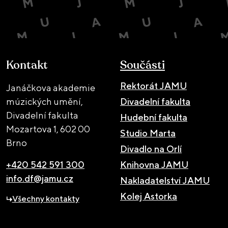
Kontakt
Součásti
Rektorát JAMU
Janáčkova akademie
múzických umění,
Divadelní fakulta
Divadelní fakulta
Hudební fakulta
Mozartova 1,
602 00
Studio Marta
Brno
Divadlo na Orlí
+420 542 591 300
Knihovna JAMU
info.df@jamu.cz
Nakladatelství JAMU
Kolej Astorka
Všechny kontakty