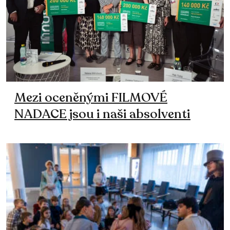
Mezi oceněnými FILMOVÉ
NADACE jsou i naši absolventi