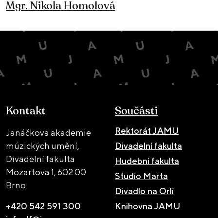
Mgr. Nikola Homolová
Kontakt
Součásti
Rektorát JAMU
Janáčkova akademie
múzických umění,
Divadelní fakulta
Divadelní fakulta
Hudební fakulta
Mozartova 1,
602 00
Studio Marta
Brno
Divadlo na Orlí
+420 542 591 300
Knihovna JAMU