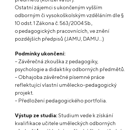
Ostatní zájemci s ukončeným vyšším
odborným či vysokoškolským vzděláním dle §
10 odst. 1 Zákona č. 563/2004 Sb.,
o pedagogických pracovnících, ve znění
pozdějších předpisů (JAMU, DAMU…)
Podmínky ukončení:
– Závěrečná zkouška z pedagogiky,
psychologie a didaktiky odborných předmětů.
– Obhajoba závěrečné písemné práce
reflektující vlastní umělecko-pedagogický
projekt.
– Předložení pedagogického portfolia.
Výstup ze studia:
Studium vede k získání
kvalifikace učitele uměleckých odborných