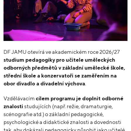
DF JAMU otevírá ve akademickém roce 2026/27
studium pedagogiky pro učitele uměleckých
odborných předmětů v základní umělecké škole,
střední škole a konzervatoři se zaměřením na
obor divadlo a divadelní výchova
.
Vzdělávacím
cílem programu je doplnit odborné
znalosti
studujících (např. režie, dramaturgie,
scénografie atd.) o základní pedagogické,
psychologické a didaktické znalosti a dovednosti
tak, aby dokázali pedagogicky působit jako učitelé