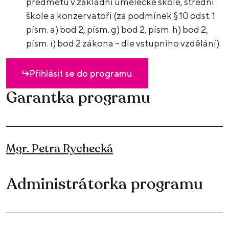
předmětů v základní umělecké škole, střední
škole a konzervatoři (za podmínek § 10 odst. 1
písm. a) bod 2, písm. g) bod 2, písm. h) bod 2,
písm. i) bod 2 zákona – dle vstupního vzdělání).
Přihlásit se do programu
Garantka programu
Mgr. Petra Rychecká
Administrátorka programu