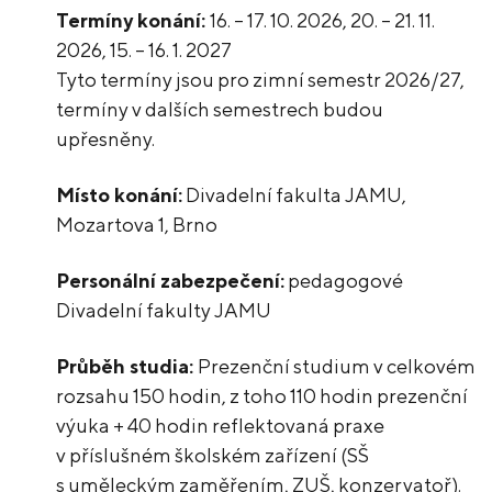
Termíny konání:
16. – 17. 10. 2026, 20. – 21. 11.
2026, 15. – 16. 1. 2027
Tyto termíny jsou pro zimní semestr 2026/27,
termíny v dalších semestrech budou
upřesněny.
Místo konání:
Divadelní fakulta JAMU,
Mozartova 1, Brno
Personální zabezpečení:
pedagogové
Divadelní fakulty JAMU
Průběh studia:
Prezenční studium v celkovém
rozsahu 150 hodin, z toho 110 hodin prezenční
výuka + 40 hodin reflektovaná praxe
v příslušném školském zařízení (SŠ
s uměleckým zaměřením, ZUŠ, konzervatoř).