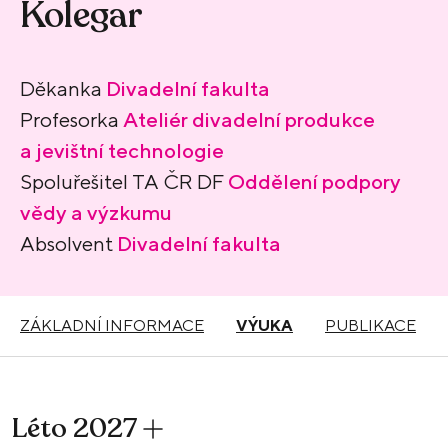
Kolegar
Děkanka
Divadelní fakulta
Profesorka
Ateliér divadelní produkce
a jevištní technologie
Spoluřešitel TA ČR DF
Oddělení podpory
vědy a výzkumu
Absolvent
Divadelní fakulta
ZÁKLADNÍ INFORMACE
VÝUKA
PUBLIKACE
Léto 2027