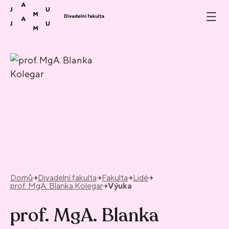
Přeskočit na obsah
Domů
Divadelní fakulta
Fakulta
Lidé
prof. MgA. Blanka Kolegar
Výuka
prof. MgA. Blanka