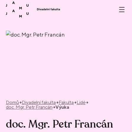
Přeskočit na obsah
Domů
Divadelní fakulta
Fakulta
Lidé
doc. Mgr. Petr Francán
Výuka
doc. Mgr. Petr Francán