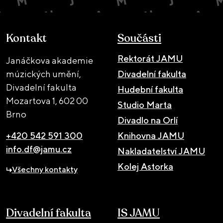
Kontakt
Součásti
Rektorát JAMU
Janáčkova akademie
múzických umění,
Divadelní fakulta
Divadelní fakulta
Hudební fakulta
Mozartova 1,
602 00
Studio Marta
Brno
Divadlo na Orlí
+420 542 591 300
Knihovna JAMU
info.df@jamu.cz
Nakladatelství JAMU
Kolej Astorka
Všechny kontakty
Divadelní fakulta
IS JAMU