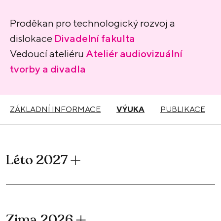
Proděkan pro technologický rozvoj a
dislokace
Divadelní fakulta
Vedoucí ateliéru
Ateliér audiovizuální
tvorby a divadla
ZÁKLADNÍ INFORMACE
VÝUKA
PUBLIKACE
Léto 2027
Zima 2026