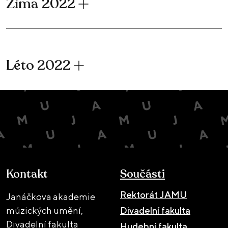
Zima 2022
Léto 2022
Kontakt
Součásti
Rektorát JAMU
Janáčkova akademie
múzických umění,
Divadelní fakulta
Divadelní fakulta
Hudební fakulta