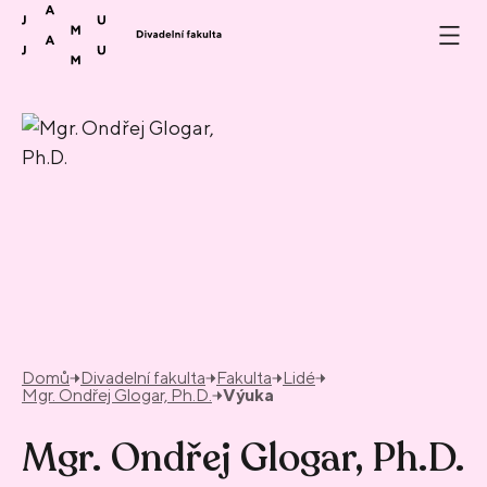
Přeskočit na obsah
Domů
Divadelní fakulta
Fakulta
Lidé
Mgr. Ondřej Glogar, Ph.D.
Výuka
Mgr. Ondřej Glogar, Ph.D.