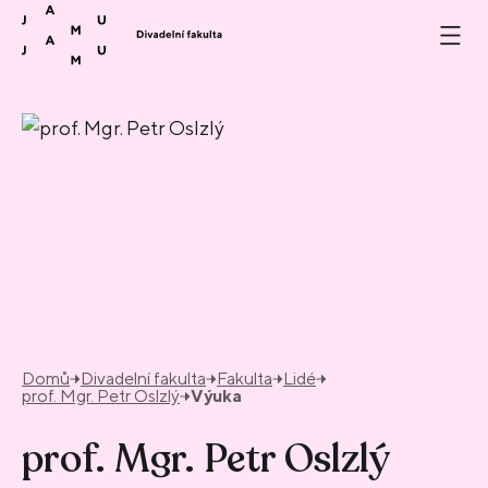
Přeskočit na obsah
Domů
Divadelní fakulta
Fakulta
Lidé
prof. Mgr. Petr Oslzlý
Výuka
prof. Mgr. Petr Oslzlý