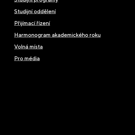
Studijní oddělení
Přijímací řízení
Harmonogram akademického roku
Volná místa
Pro média