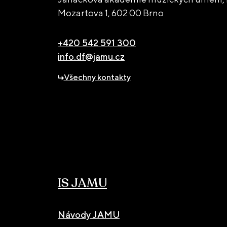
Mozartova 1,
602 00 Brno
+420 542 591 300
info.df@jamu.cz
Všechny kontakty
IS JAMU
Návody JAMU