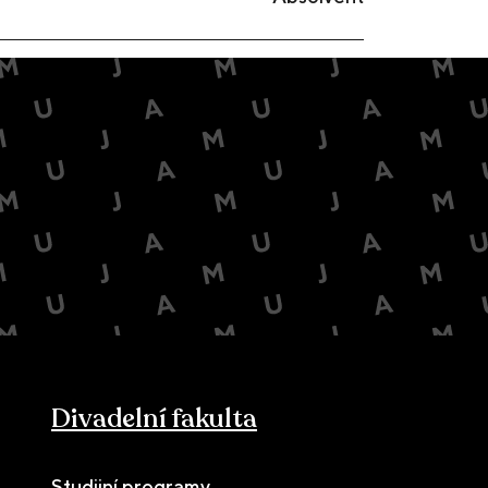
Divadelní fakulta
Studijní programy