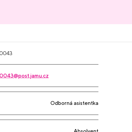
0043
0043@post.jamu.cz
Odborná asistentka
Absolvent