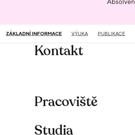
Absolvent
ZÁKLADNÍ INFORMACE
VÝUKA
PUBLIKACE
Kontakt
Pracoviště
Studia