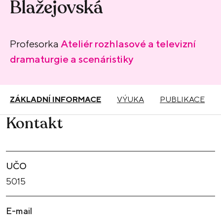
Blažejovská
Profesorka
Ateliér rozhlasové a televizní
dramaturgie a scenáristiky
ZÁKLADNÍ INFORMACE
VÝUKA
PUBLIKACE
Kontakt
UČO
5015
E-mail