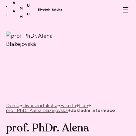
Přeskočit na obsah
Domů
Divadelní fakulta
Fakulta
Lidé
prof. PhDr. Alena Blažejovská
Základní informace
prof. PhDr. Alena