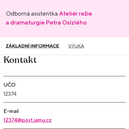
Odborná asistentka
Ateliér režie
a dramaturgie Petra Oslzlého
ZÁKLADNÍ INFORMACE
VÝUKA
Kontakt
UČO
12374
E-mail
12374@post.jamu.cz