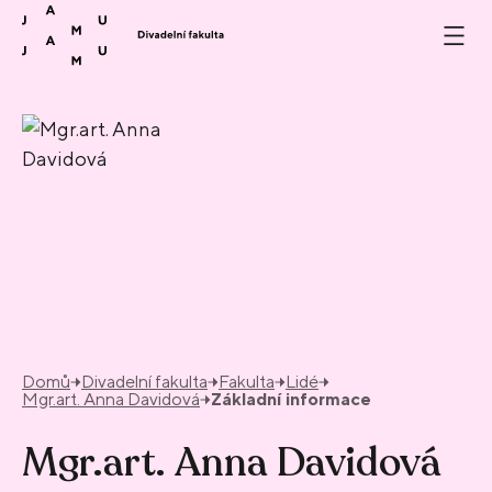
Přeskočit na obsah
Domů
Divadelní fakulta
Fakulta
Lidé
Mgr.art. Anna Davidová
Základní informace
Mgr.art. Anna Davidová