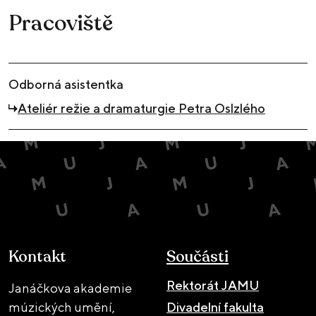
Pracoviště
Odborná asistentka
Ateliér režie a dramaturgie Petra Oslzlého
Kontakt
Součásti
Rektorát JAMU
Janáčkova akademie
múzických umění,
Divadelní fakulta