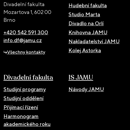
Divadelní fakulta
Hudební fakulta
Mozartova 1,
602 00
Studio Marta
Brno
Divadlo na Orlí
+420 542 591 300
Knihovna JAMU
info.df@jamu.cz
Nakladatelství JAMU
Kolej Astorka
Všechny kontakty
Divadelní fakulta
IS JAMU
Studijní programy
Návody JAMU
Studijní oddělení
Přijímací řízení
Harmonogram
akademického roku