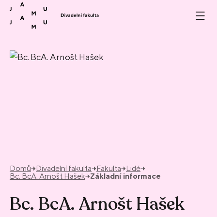
Přeskočit na obsah
Domů
Divadelní fakulta
Fakulta
Lidé
Bc. BcA. Arnošt Hašek
Základní informace
Bc. BcA. Arnošt Hašek