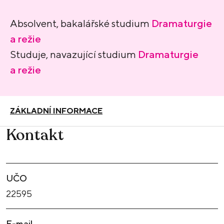
Absolvent, bakalářské studium
Dramaturgie
a režie
Studuje, navazující studium
Dramaturgie
a režie
ZÁKLADNÍ INFORMACE
Kontakt
UČO
22595
E-mail