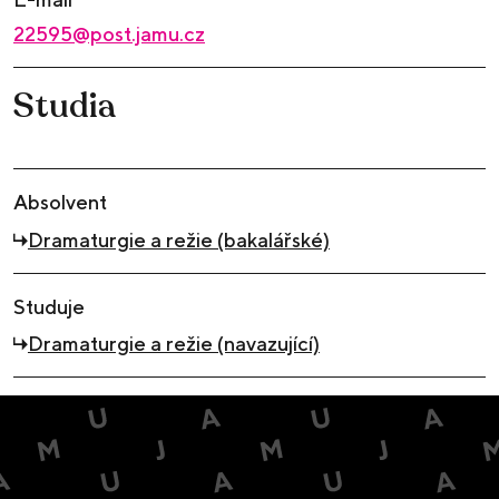
22595@post.jamu.cz
Studia
Absolvent
Dramaturgie a režie (bakalářské)
Studuje
Dramaturgie a režie (navazující)