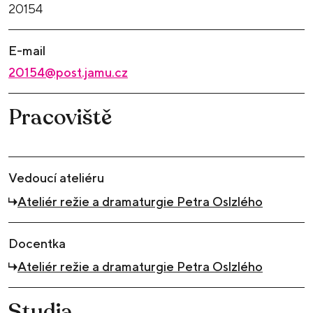
20154
E-mail
20154@post.jamu.cz
Pracoviště
Vedoucí ateliéru
Ateliér režie a dramaturgie Petra Oslzlého
Docentka
Ateliér režie a dramaturgie Petra Oslzlého
Studia