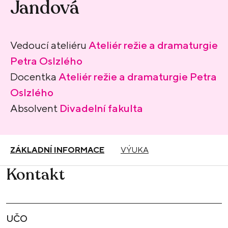
Jandová
Vedoucí ateliéru
Ateliér režie a dramaturgie
Petra Oslzlého
Docentka
Ateliér režie a dramaturgie Petra
Oslzlého
Absolvent
Divadelní fakulta
ZÁKLADNÍ INFORMACE
VÝUKA
Kontakt
UČO