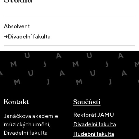
Absolvent
Divadelní fakulta
Kontakt
Součásti
Rektorát JAMU
Janáčkova akademie
múzických umění,
Divadelní fakulta
Divadelní fakulta
Hudební fakulta