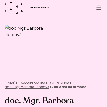
Přeskočit na obsah
Domů
Divadelní fakulta
Fakulta
Lidé
doc. Mgr. Barbora Jandová
Základní informace
doc. Mgr. Barbora