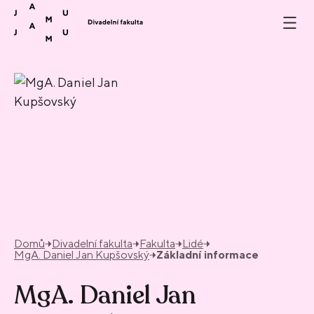
Přeskočit na obsah
Domů
Divadelní fakulta
Fakulta
Lidé
MgA. Daniel Jan Kupšovský
Základní informace
MgA. Daniel Jan