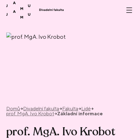
Přeskočit na obsah
Domů
Divadelní fakulta
Fakulta
Lidé
prof. MgA. Ivo Krobot
Základní informace
prof. MgA. Ivo Krobot