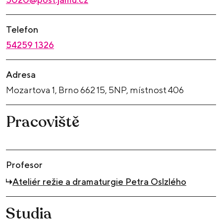
Telefon
54259 1326
Adresa
Mozartova 1, Brno 662 15, 5NP, místnost 406
Pracoviště
Profesor
Ateliér režie a dramaturgie Petra Oslzlého
Studia