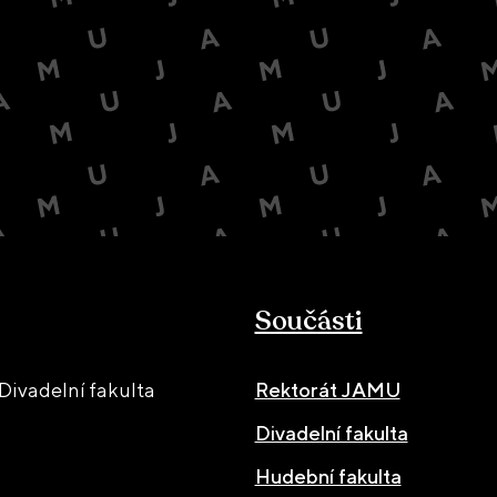
Součásti
ivadelní fakulta
Rektorát JAMU
Divadelní fakulta
Hudební fakulta