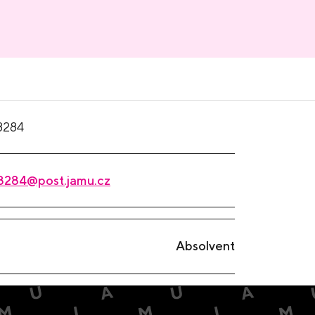
8284
8284@post.jamu.cz
Absolvent