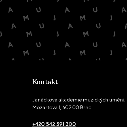
Kontakt
Janáčkova akademie múzických umění, D
Mozartova 1,
602 00 Brno
+420 542 591 300