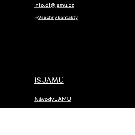
info.df@jamu.cz
Všechny kontakty
IS JAMU
Návody JAMU