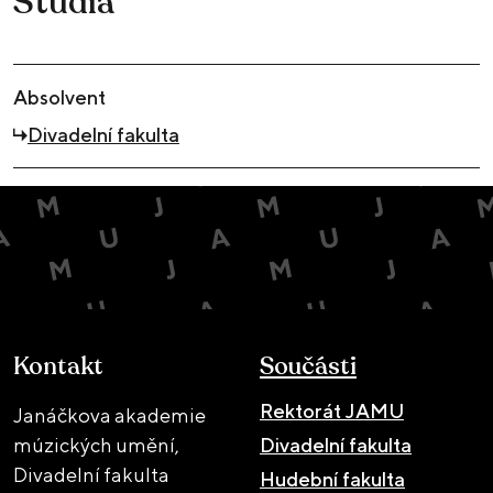
Studia
Absolvent
Divadelní fakulta
Kontakt
Součásti
Rektorát JAMU
Janáčkova akademie
múzických umění,
Divadelní fakulta
Divadelní fakulta
Hudební fakulta