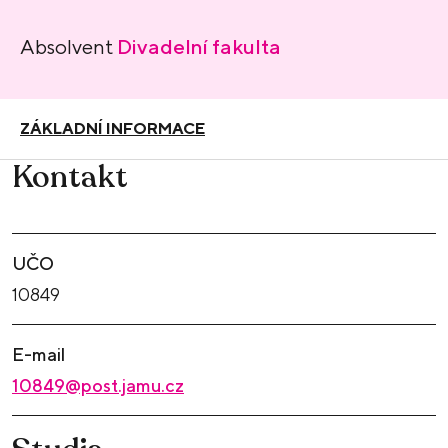
Absolvent
Divadelní fakulta
ZÁKLADNÍ INFORMACE
Kontakt
UČO
10849
E-mail
10849@post.jamu.cz