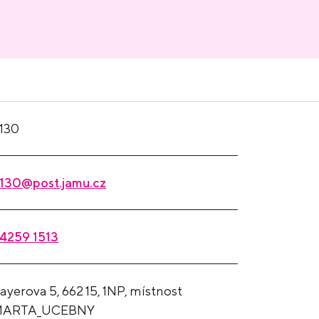
130
130@post.jamu.cz
4259 1513
ayerova 5, 662 15, 1NP, místnost
MARTA_UCEBNY