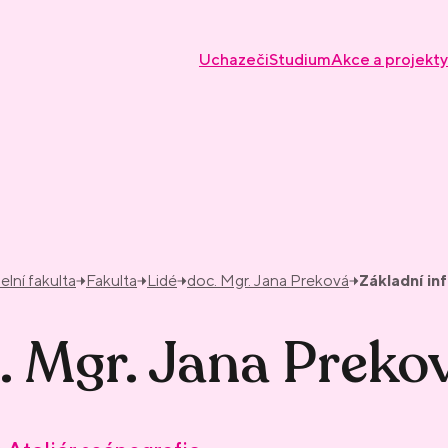
Uchazeči
Studium
Akce a projekty
elní fakulta
Fakulta
Lidé
doc. Mgr. Jana Preková
Základní i
. Mgr. Jana Preko