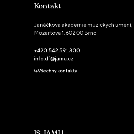
Kontakt
Janáčkova akademie múzických umění, D
Mozartova 1,
602 00 Brno
+420 542 591 300
info.df@jamu.cz
Všechny kontakty
IS JAMU