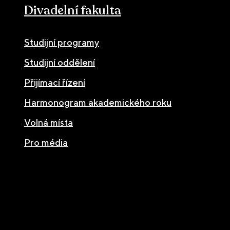
Divadelní fakulta
Studijní programy
Studijní oddělení
Přijímací řízení
Harmonogram akademického roku
Volná místa
Pro média