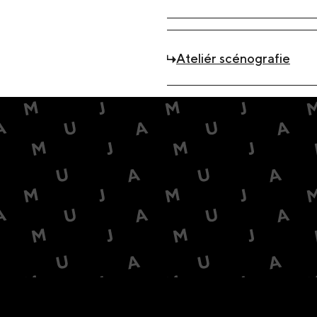
Ateliér scénografie