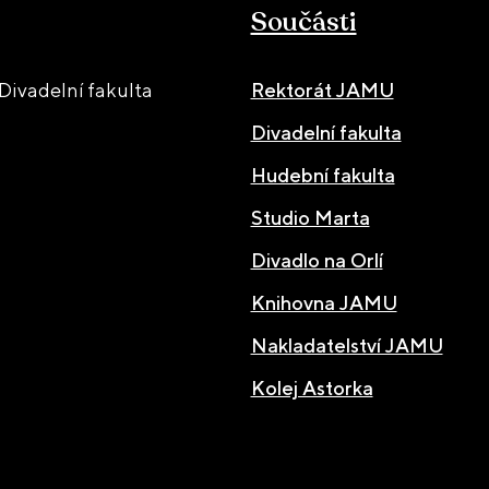
Součásti
ivadelní fakulta
Rektorát JAMU
Divadelní fakulta
Hudební fakulta
Studio Marta
Divadlo na Orlí
Knihovna JAMU
Nakladatelství JAMU
Kolej Astorka