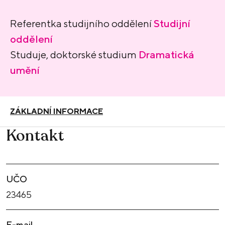
Referentka studijního oddělení
Studijní
oddělení
Studuje, doktorské studium
Dramatická
umění
ZÁKLADNÍ INFORMACE
Kontakt
UČO
23465
E-mail