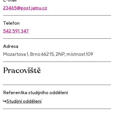
23465@post.jamu.cz
Telefon
542 591 347
Adresa
Mozartova 1, Brno 662 15, 2NP, místnost 109
Pracoviště
Referentka studijního oddělení
Studijní oddělení