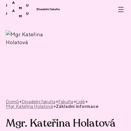
Přeskočit na obsah
Domů
Divadelní fakulta
Fakulta
Lidé
Mgr. Kateřina Holatová
Základní informace
Mgr. Kateřina Holatová