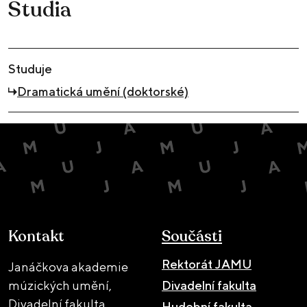
Studia
Studuje
Dramatická umění (doktorské)
Kontakt
Součásti
Rektorát JAMU
Janáčkova akademie
múzických umění,
Divadelní fakulta
Divadelní fakulta
Hudební fakulta