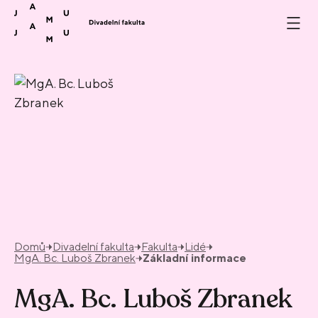
Přeskočit na obsah
Domů
Divadelní fakulta
Fakulta
Lidé
MgA. Bc. Luboš Zbranek
Základní informace
MgA. Bc. Luboš Zbranek