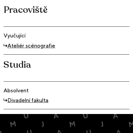
Pracoviště
Vyučující
Ateliér scénografie
Studia
Absolvent
Divadelní fakulta