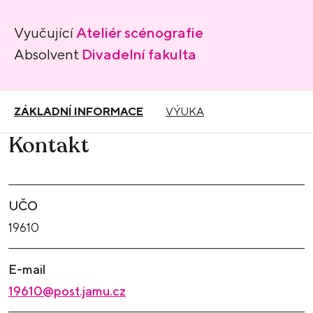
Vyučující
Ateliér scénografie
Absolvent
Divadelní fakulta
ZÁKLADNÍ INFORMACE
VÝUKA
Kontakt
UČO
19610
E-mail
19610@post.jamu.cz