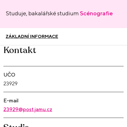
Studuje, bakalářské studium
Scénografie
ZÁKLADNÍ INFORMACE
Kontakt
UČO
23929
E-mail
23929@post.jamu.cz