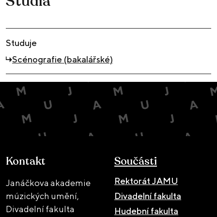
Studia
Studuje
Scénografie (bakalářské)
Kontakt
Součásti
Rektorát JAMU
Janáčkova akademie
múzických umění,
Divadelní fakulta
Divadelní fakulta
Hudební fakulta