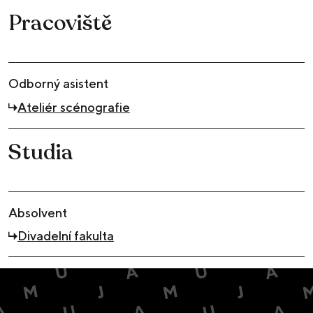
Pracoviště
Odborný asistent
Ateliér scénografie
Studia
Absolvent
Divadelní fakulta