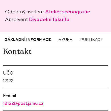
Odborný asistent
Ateliér scénografie
Absolvent
Divadelní fakulta
ZÁKLADNÍ INFORMACE
VÝUKA
PUBLIKACE
Kontakt
UČO
12122
E-mail
12122@post.jamu.cz