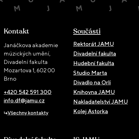
Kontakt
Součásti
Rektorát JAMU
Janáčkova akademie
múzických umění,
Divadelní fakulta
Divadelní fakulta
Hudební fakulta
Mozartova 1,
602 00
Studio Marta
Brno
Divadlo na Orlí
+420 542 591 300
Knihovna JAMU
info.df@jamu.cz
Nakladatelství JAMU
Kolej Astorka
Všechny kontakty