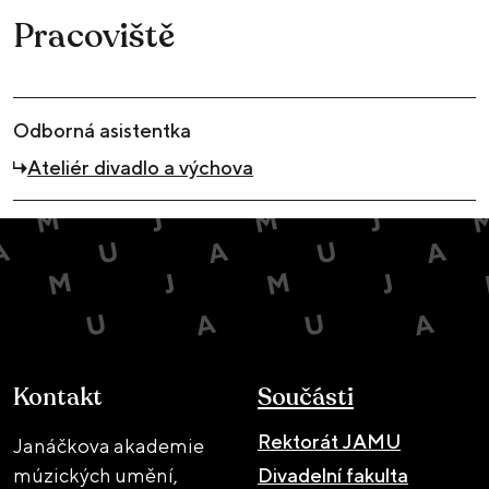
Pracoviště
Odborná asistentka
Ateliér divadlo a výchova
Kontakt
Součásti
Rektorát JAMU
Janáčkova akademie
múzických umění,
Divadelní fakulta