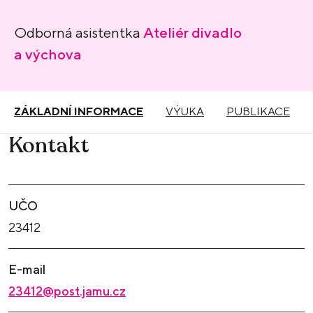
Odborná asistentka
Ateliér divadlo
a výchova
ZÁKLADNÍ INFORMACE
VÝUKA
PUBLIKACE
Kontakt
UČO
23412
E-mail
23412@post.jamu.cz