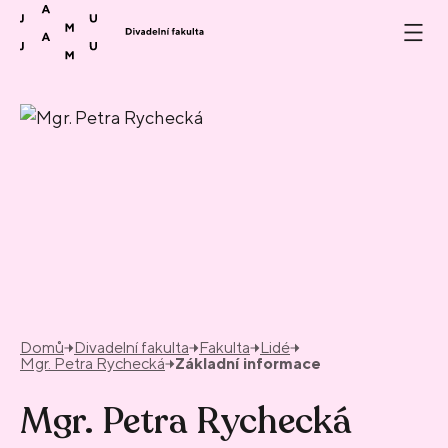
Přeskočit na obsah
Domů
Divadelní fakulta
Fakulta
Lidé
Mgr. Petra Rychecká
Základní informace
Mgr. Petra Rychecká