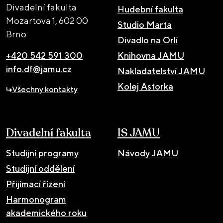
Divadelní fakulta
Hudební fakulta
Mozartova 1,
602 00
Studio Marta
Brno
Divadlo na Orlí
+420 542 591 300
Knihovna JAMU
info.df@jamu.cz
Nakladatelství JAMU
Kolej Astorka
Všechny kontakty
Divadelní fakulta
IS JAMU
Studijní programy
Návody JAMU
Studijní oddělení
Přijímací řízení
Harmonogram
akademického roku