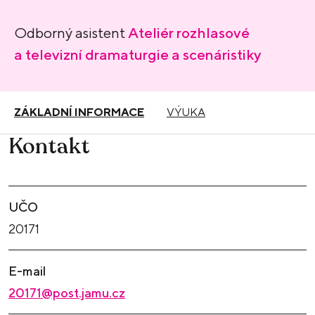
Odborný asistent
Ateliér rozhlasové
a televizní dramaturgie a scenáristiky
ZÁKLADNÍ INFORMACE
VÝUKA
Kontakt
UČO
20171
E-mail
20171@post.jamu.cz