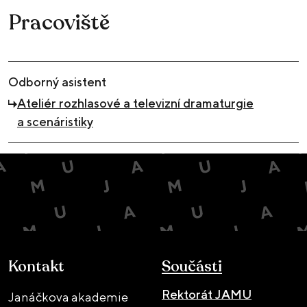
Pracoviště
Odborný asistent
Ateliér rozhlasové a televizní dramaturgie
a scenáristiky
Kontakt
Součásti
Rektorát JAMU
Janáčkova akademie