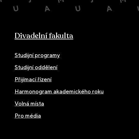
Divadelní fakulta
Studijní programy
Studijní oddělení
Přijímací řízení
Harmonogram akademického roku
Volná místa
Pro média