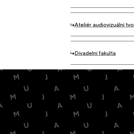
Ateliér audiovizuální tvo
Divadelní fakulta