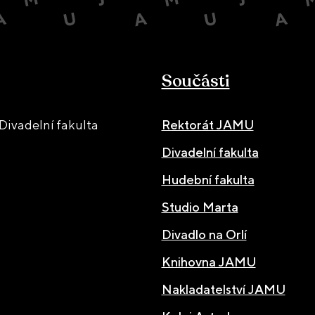
Součásti
ivadelní fakulta
Rektorát JAMU
Divadelní fakulta
Hudební fakulta
Studio Marta
Divadlo na Orlí
Knihovna JAMU
Nakladatelství JAMU