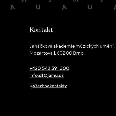
Kontakt
Janáčkova akademie múzických umění, D
Mozartova 1,
602 00 Brno
+420 542 591 300
info.df@jamu.cz
Všechny kontakty