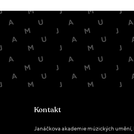
Kontakt
Janáčkova akademie múzických umění, D