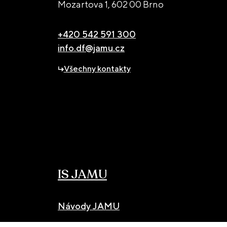
Mozartova 1,
602 00 Brno
+420 542 591 300
info.df@jamu.cz
Všechny kontakty
IS JAMU
Návody JAMU