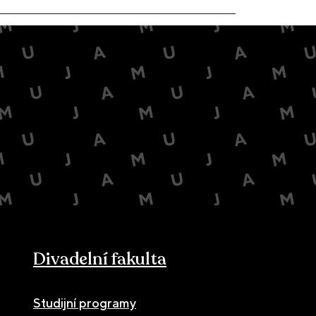
Divadelní fakulta
Studijní programy