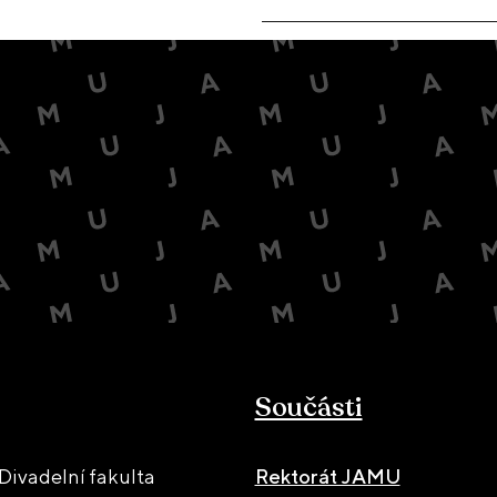
Součásti
ivadelní fakulta
Rektorát JAMU