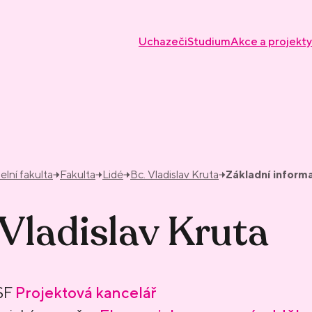
Uchazeči
Studium
Akce a projekty
elní fakulta
Fakulta
Lidé
Bc. Vladislav Kruta
Základní inform
 Vladislav Kruta
ESF
Projektová kancelář