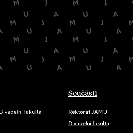
Součásti
ivadelní fakulta
Rektorát JAMU
Divadelní fakulta