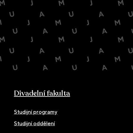
Divadelní fakulta
Studijní programy
Studijní oddělení