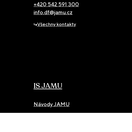
+420 542 591 300
info.df@jamu.cz
Všechny kontakty
IS JAMU
Návody JAMU