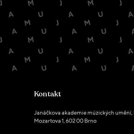
Kontakt
Janáčkova akademie múzických umění, D
Mozartova 1,
602 00 Brno