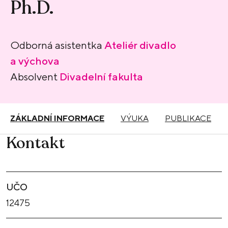
Ph.D.
Odborná asistentka
Ateliér divadlo
a výchova
Absolvent
Divadelní fakulta
ZÁKLADNÍ INFORMACE
VÝUKA
PUBLIKACE
Kontakt
UČO
12475