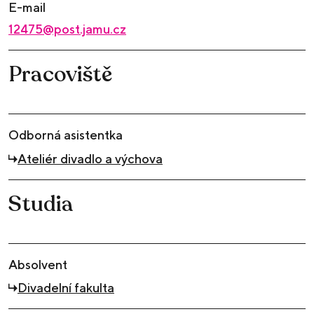
E-mail
12475@post.jamu.cz
Pracoviště
Odborná asistentka
Ateliér divadlo a výchova
Studia
Absolvent
Divadelní fakulta