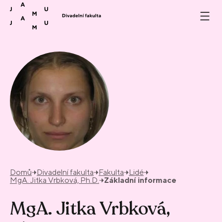
Přeskočit na obsah
Domů
Divadelní fakulta
Fakulta
Lidé
MgA. Jitka Vrbková, Ph.D.
Základní informace
MgA. Jitka Vrbková,