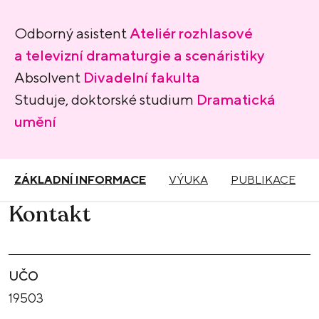
Odborný asistent
Ateliér rozhlasové
a televizní dramaturgie a scenáristiky
Absolvent
Divadelní fakulta
Studuje, doktorské studium
Dramatická
umění
ZÁKLADNÍ INFORMACE
VÝUKA
PUBLIKACE
Kontakt
UČO
19503