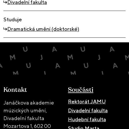
Divadelní fakulta
Studuje
Dramatická umění (doktorské)
Kontakt
Součásti
Rektorát JAMU
Janáčkova akademie
múzických umění,
Divadelní fakulta
Divadelní fakulta
Hudební fakulta
Mozartova 1,
602 00
Studio Marta